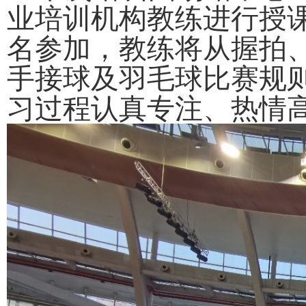
业培训机构教练进行授课
名参加，教练将从握拍
手接球及羽毛球比赛规
习过程认真专注、热情