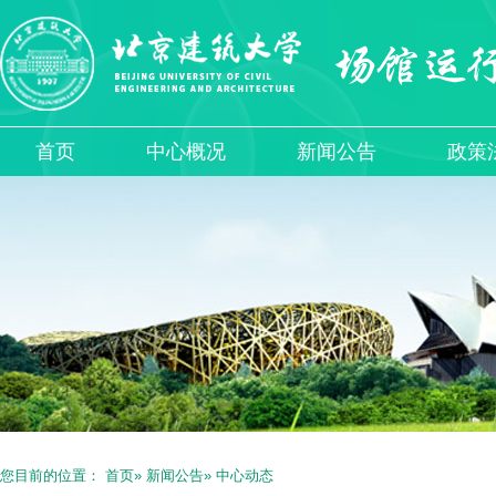
首页
中心概况
新闻公告
政策
您目前的位置：
首页
»
新闻公告
» 中心动态